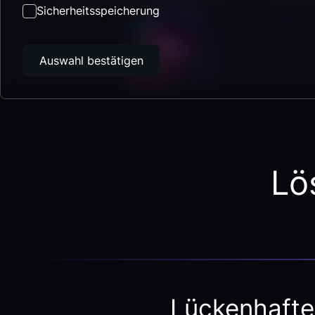
Sicherheitsspeicherung
Auswahl bestätigen
Lö
Lückenhafte