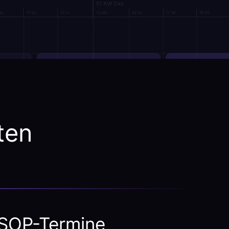
ten
 SOP-Termine