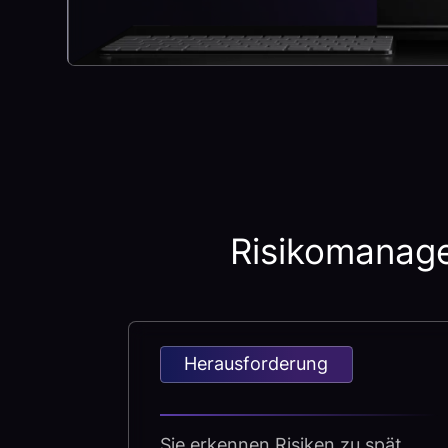
Risikomanage
Herausforderung
Sie erkennen Risiken zu spät.