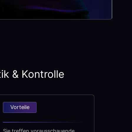
k & Kontrolle
Vorteile
Sie treffen vorausschauende