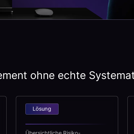
ment ohne echte Systemati
Lösung
Übersichtliche Risiko-