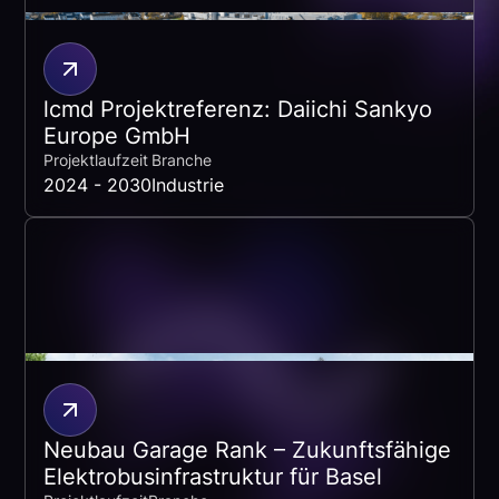
lcmd Projektreferenz: Daiichi Sankyo
Europe GmbH
Projektlaufzeit
Branche
2024 - 2030
Industrie
Neubau Garage Rank – Zukunfts­fähige
Elektrobus­infrastruktur für Basel