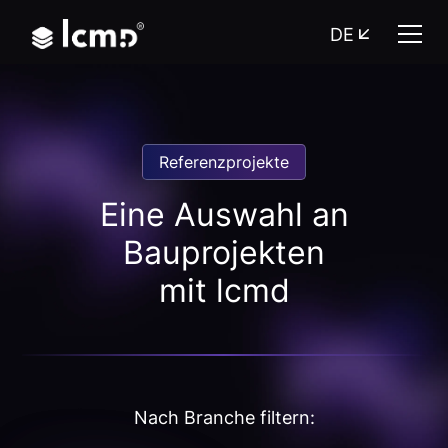
DE
Referenzprojekte
Eine Auswahl an
Bauprojekten
mit lcmd
Nach Branche filtern: