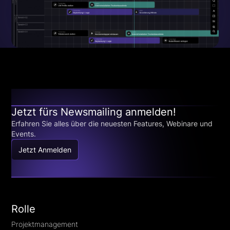
Jetzt fürs Newsmailing anmelden!
Erfahren Sie alles über die neuesten Features, Webinare und
Events.
Jetzt Anmelden
Rolle
Projektmanagement