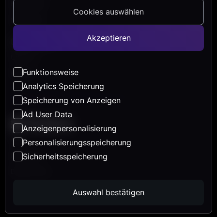
Help Center
Cookies auswählen
Newsletter
Akzeptieren
Über Uns
Über uns
Funktionsweise
Karriere
Analytics Speicherung
Speicherung von Anzeigen
Ad User Data
Anzeigenpersonalisierung
AGB
Personalisierungsspeicherung
Impressum
Sicherheitsspeicherung
Datenschutz
Auswahl bestätigen