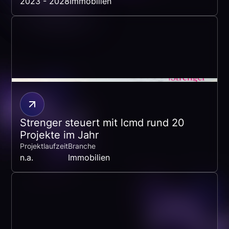
2023 - 2028
Immobilien
Strenger steuert mit lcmd rund 20
Projekte im Jahr
Projektlaufzeit
Branche
n.a.
Immobilien