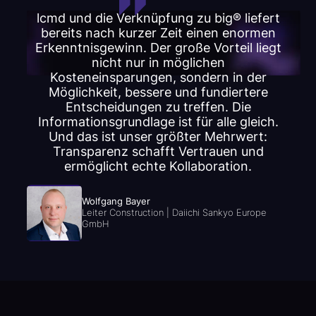
lcmd und die Verknüpfung zu big® liefert
bereits nach kurzer Zeit einen enormen
Erkenntnisgewinn. Der große Vorteil liegt
nicht nur in möglichen
Kosteneinsparungen, sondern in der
Möglichkeit, bessere und fundiertere
Entscheidungen zu treffen. Die
Informationsgrundlage ist für alle gleich.
Und das ist unser größter Mehrwert:
Transparenz schafft Vertrauen und
ermöglicht echte Kollaboration.
Wolfgang Bayer
Leiter Construction | Daiichi Sankyo Europe
GmbH