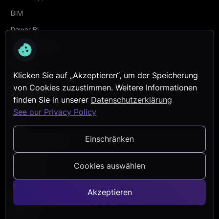
BIM
Power BI
Transformation
Security
Klicken Sie auf „Akzeptieren“, um der Speicherung
Services
von Cookies zuzustimmen. Weitere Informationen
Entdecken
finden Sie in unserer
Datenschutzerklärung
Referenzprojekte
See our Privacy Policy
Blog
Einschränken
Events & Webinare
Help Center
Cookies auswählen
Newsletter
Akzeptieren
Über Uns
Über uns