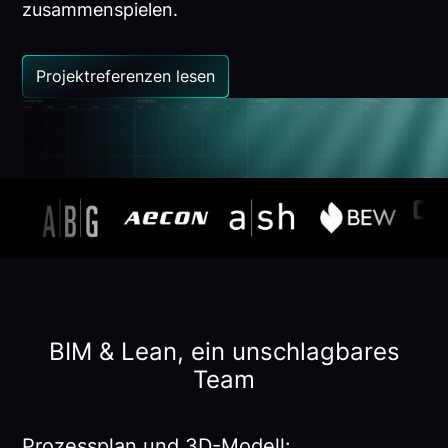
zusammenspielen.
Projektreferenzen lesen
BIM & Lean, ein unschlagbares
Team
Prozessplan und 3D-Modell: