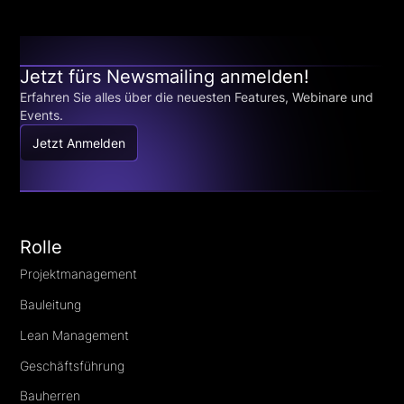
Jetzt fürs Newsmailing anmelden!
Erfahren Sie alles über die neuesten Features, Webinare und
Events.
Jetzt Anmelden
Rolle
Projektmanagement
Bauleitung
Lean Management
Geschäftsführung
Bauherren