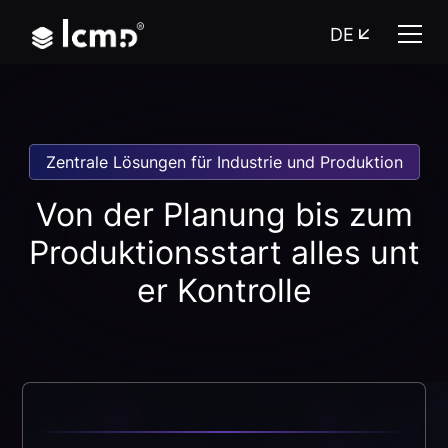
DE
Zentrale Lösungen für Industrie und Produktion
Von der Planung bis zum
Produktionsstart alles unt
er Kontrolle