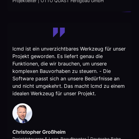
Projektleiter | OTTO QUAST Fertigbau GmbH
lcmd ist ein unverzichtbares Werkzeug für unser
Projekt geworden. Es liefert genau die
Funktionen, die wir brauchen, um unsere
komplexen Bauvorhaben zu steuern. - Die
Software passt sich an unsere Bedürfnisse an
und nicht umgekehrt. Das macht lcmd zu einem
idealen Werkzeug für unser Projekt.
Christopher Großheim
Projektsteuerer & Lean-Beauftragter | Deutsche Bahn