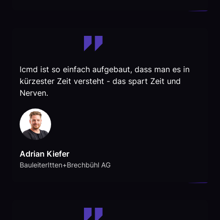
lcmd ist so einfach aufgebaut, dass man es in
kürzester Zeit versteht - das spart Zeit und
Nerven.
Adrian Kiefer
BauleiterItten+Brechbühl AG