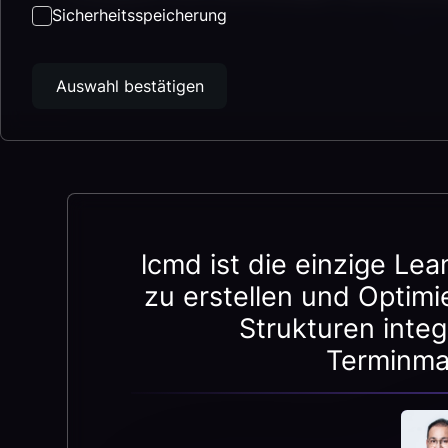
Sicherheitsspeicherung
Auswahl bestätigen
lcmd ist die einzige Lea
zu erstellen und Optimi
Strukturen inte
Terminma