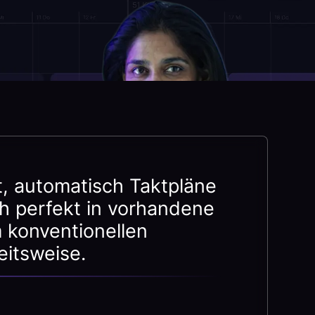
st, automatisch Taktpläne
ch perfekt in vorhandene
 konventionellen
itsweise.