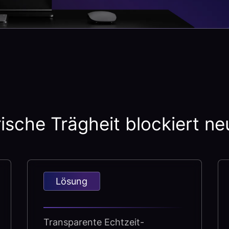
ische Trägheit blockiert n
Lösung
Transparente Echtzeit-