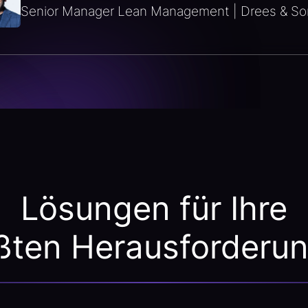
Senior Manager Lean Management | Drees & S
Lösungen für Ihre
ßten Herausforderu