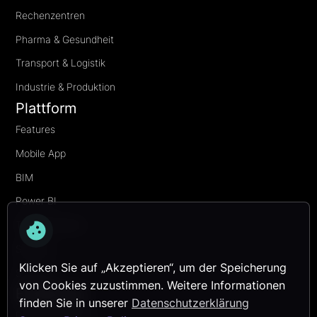
Rechenzentren
Pharma & Gesundheit
Transport & Logistik
Industrie & Produktion
Plattform
Features
Mobile App
BIM
Power BI
Transformation
Security
Klicken Sie auf „Akzeptieren“, um der Speicherung
Services
von Cookies zuzustimmen. Weitere Informationen
Entdecken
finden Sie in unserer
Datenschutzerklärung
Referenzprojekte