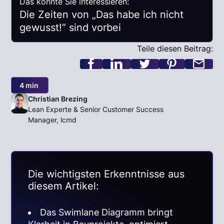
Das könnte Sie interessieren:
Die Zeiten von „Das habe ich nicht
gewusst!“ sind vorbei
Teile diesen Beitrag:
4 min
Christian Brezing
Lean Experte & Senior Customer Success
Manager, lcmd
Die wichtigsten Erkenntnisse aus
diesem Artikel:
Das Swimlane Diagramm bringt