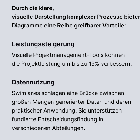
Durch die klare,
visuelle Darstellung komplexer Prozesse biet
Diagramme eine Reihe greifbarer Vorteile:
Leistungssteigerung
Visuelle Projektmanagement-Tools können
die Projektleistung um bis zu 16% verbessern.
Datennutzung
Swimlanes schlagen eine Brücke zwischen
großen Mengen generierter Daten und deren
praktischer Anwendung. Sie unterstützen
fundierte Entscheidungsfindung in
verschiedenen Abteilungen.