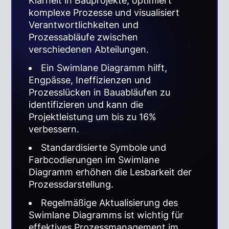
Klarheit in Bauprojekte, optimiert
komplexe Prozesse und visualisiert
Verantwortlichkeiten und
Prozessabläufe zwischen
verschiedenen Abteilungen.
Ein Swimlane Diagramm hilft,
Engpässe, Ineffizienzen und
Prozesslücken in Bauabläufen zu
identifizieren und kann die
Projektleistung um bis zu 16%
verbessern.
Standardisierte Symbole und
Farbcodierungen im Swimlane
Diagramm erhöhen die Lesbarkeit der
Prozessdarstellung.
Regelmäßige Aktualisierung des
Swimlane Diagramms ist wichtig für
effektives Prozessmanagement im