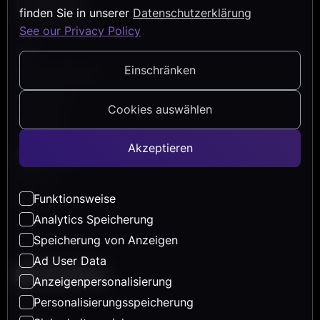
Entdecken
finden Sie in unserer
Datenschutzerklärung
Referenzprojekte
See our Privacy Policy
Blog
Einschränken
Events & Webinare
Help Center
Cookies auswählen
Newsletter
Akzeptieren
Über Uns
Über uns
Funktionsweise
Karriere
Analytics Speicherung
Speicherung von Anzeigen
Ad User Data
Anzeigenpersonalisierung
AGB
Personalisierungsspeicherung