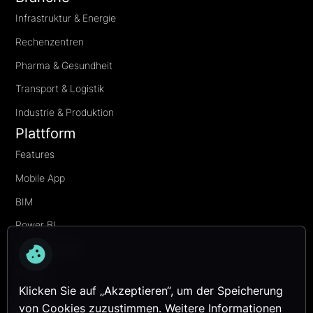
Infrastruktur & Energie
Rechenzentren
Pharma & Gesundheit
Transport & Logistik
Industrie & Produktion
Plattform
Features
Mobile App
BIM
Power BI
Transformation
Security
Klicken Sie auf „Akzeptieren“, um der Speicherung
Services
von Cookies zuzustimmen. Weitere Informationen