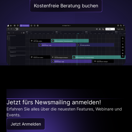
Kostenfreie Beratung buchen
Jetzt fürs Newsmailing anmelden!
Erfahren Sie alles über die neuesten Features, Webinare und
Events.
Jetzt Anmelden