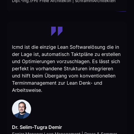
Dipl.-Ing.(FH) Freie Architektin | schrammArchitekten
lcmd ist die einzige Lean Softwarelösung die in
der Lage ist, automatisch Taktpläne zu erstellen
und Optimierungen vorzuschlagen. Es lässt sich
perfekt in vorhandene Strukturen integrieren
und hilft beim Übergang vom konventionellen
Terminmanagement zur Lean Denk- und
Arbeitsweise.
Dr. Selim-Tugra Demir
Senior Manager Lean Management | Drees & Sommer