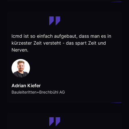
lcmd ist so einfach aufgebaut, dass man es in
kürzester Zeit versteht - das spart Zeit und
Nerven.
Adrian Kiefer
BauleiterItten+Brechbühl AG