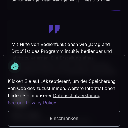
Mit Hilfe von Bedienfunktionen wie „Drag and
Drop“ ist das Programm intuitiv bedienbar und
leicht zu erlernen. Die Erstellung eines
Terminplans gelingt schnell, sodass frühzeitig
ein Überblick über den Projektablauf geschaffen
wird.
Klicken Sie auf „Akzeptieren“, um der Speicherung
von Cookies zuzustimmen. Weitere Informationen
finden Sie in unserer
Datenschutzerklärung
See our Privacy Policy
Simon Tappe
Einschränken
Geschäftsleitung | Herkommer Architekten