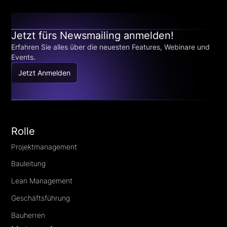
Jetzt fürs Newsmailing anmelden!
Erfahren Sie alles über die neuesten Features, Webinare und
Events.
Jetzt Anmelden
Rolle
Projektmanagement
Bauleitung
Lean Management
Geschäftsführung
Bauherren