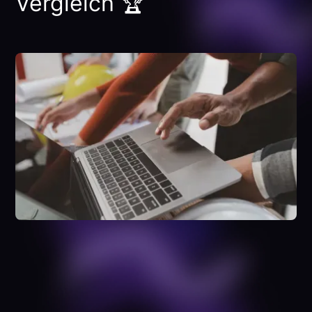
Vergleich 🏆