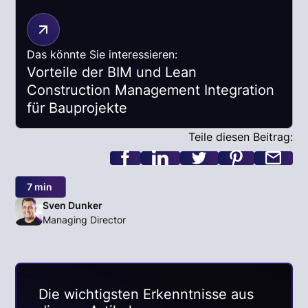
Das könnte Sie interessieren:
Vorteile der BIM und Lean
Construction Management Integration
für Bauprojekte
Teile diesen Beitrag:
7 min
Sven Dunker
Managing Director
Die wichtigsten Erkenntnisse aus