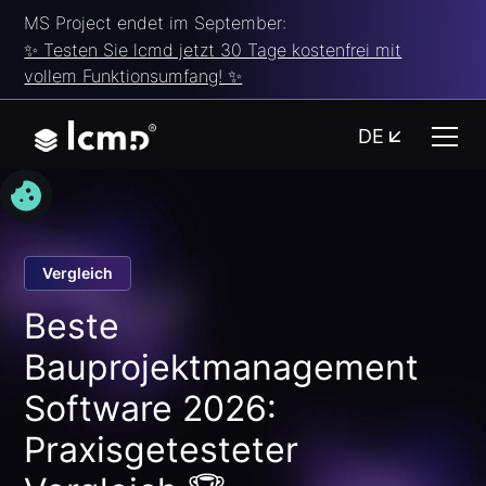
MS Project endet im September:
✨ Testen Sie lcmd jetzt 30 Tage kostenfrei mit
vollem Funktionsumfang! ✨
DE
Vergleich
Beste
Bauprojektmanagement
Software 2026:
Praxisgetesteter