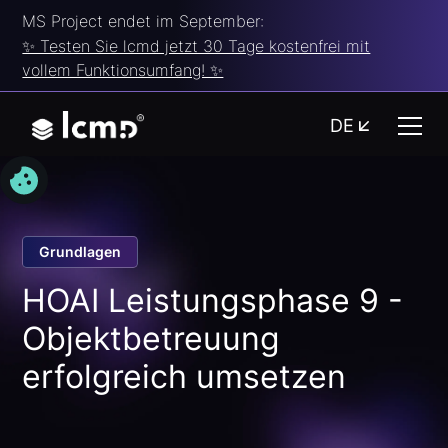
MS Project endet im September:
✨ Testen Sie lcmd jetzt 30 Tage kostenfrei mit
vollem Funktionsumfang! ✨
DE
Grundlagen
HOAI Leistungsphase 9 -
Objektbetreuung
erfolgreich umsetzen